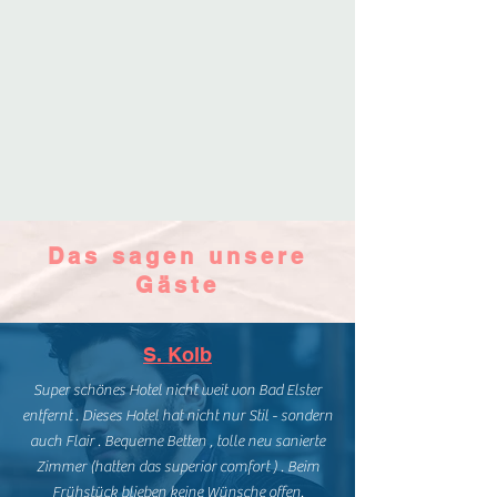
Das sagen unsere
Gäste
S. Kolb
Super schönes Hotel nicht weit von Bad Elster
entfernt . Dieses Hotel hat nicht nur Stil - sondern
auch Flair . Bequeme Betten , tolle neu sanierte
Zimmer (hatten das superior comfort ) . Beim
Frühstück blieben keine Wünsche offen.