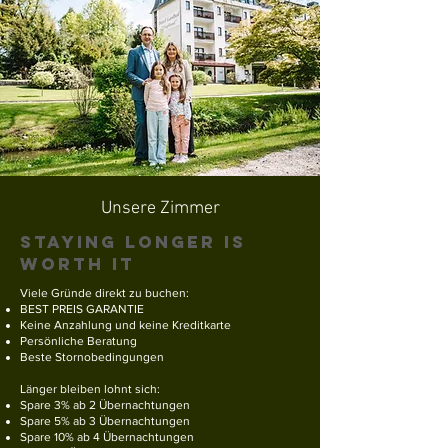
Unsere Zimmer
Staying longer is
worth it
Viele Gründe direkt zu buchen:
BEST PREIS GARANTIE
Keine Anzahlung und keine Kreditkarte​
Persönliche Beratung
Beste Stornobedingungen
Länger bleiben lohnt sich:
Spare 3% ab 2 Übernachtungen
Spare 5% ab 3 Übernachtungen
Spare 10% ab 4 Übernachtungen