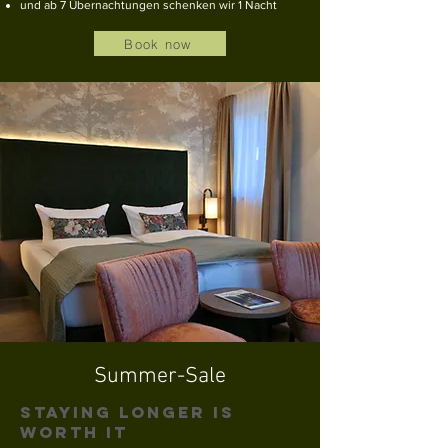
und ab 7 Übernachtungen schenken wir 1 Nacht
Book now
Summer-Sale
Staying longer is
worth it