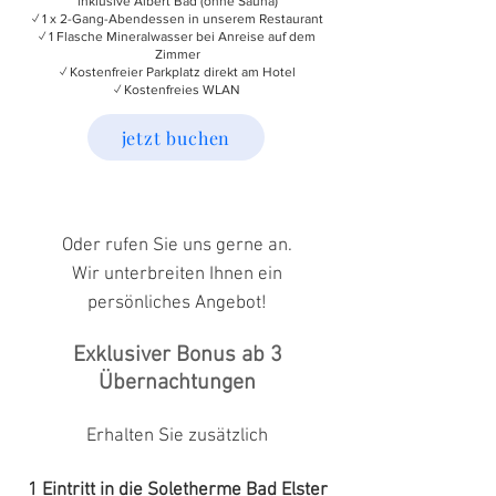
inklusive Albert Bad (ohne Sauna)
✓ 1 x 2-Gang-Abendessen in unserem Restaurant
✓ 1 Flasche Mineralwasser bei Anreise auf dem
Zimmer
✓ Kostenfreier Parkplatz direkt am Hotel
✓ Kostenfreies WLAN
jetzt buchen
Oder rufen Sie uns gerne an.
Wir unterbreiten Ihnen ein
persönliches Angebot!
Exklusiver Bonus ab 3
Übernachtungen
Erhalten Sie zusätzlich
1 Eintritt in die Soletherme Bad Elster