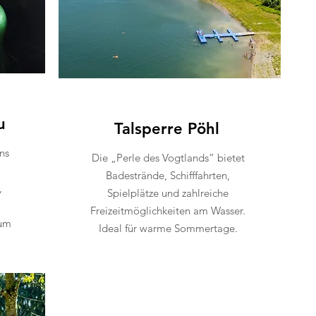
u
Talsperre Pöhl
ns
Die „Perle des Vogtlands“ bietet
Badestrände, Schifffahrten,
,
Spielplätze und zahlreiche
Freizeitmöglichkeiten am Wasser.
 um
Ideal für warme Sommertage.