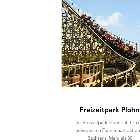
Freizeitpark Plohn
Der Freizeitpark Plohn zählt zu 
beliebtesten Familienattraktio
Sachsens. Mehr als 80