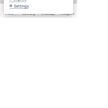
Kultur- und
Settings
Festspielstadt
Phone
Buchung
Whatsapp
Instagram
Wellness