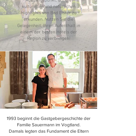
Ausgangspunkt, um die
kulturellen und natürlichen
Highlights von Bad Elster zu
erkunden. Nutzen Sie die
Gelegenheit, Ihren Aufenthalt in
einem der besten Hotels der
Region zu verbringen!
​1993 beginnt die Gastgebergeschichte der
Familie Sauermann im Vogtland.
Damals legten das Fundament die Eltern