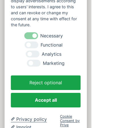
display advertisements according
to users' interests. I agree to this
and can revoke or change my
consent at any time with effect for
the future.
Necessary
Aktiv im Vogtland
Functional
Analytics
Marketing
Reject optional
Accept all
Cookie
Privacy policy
Consent by
Prive
Imprint