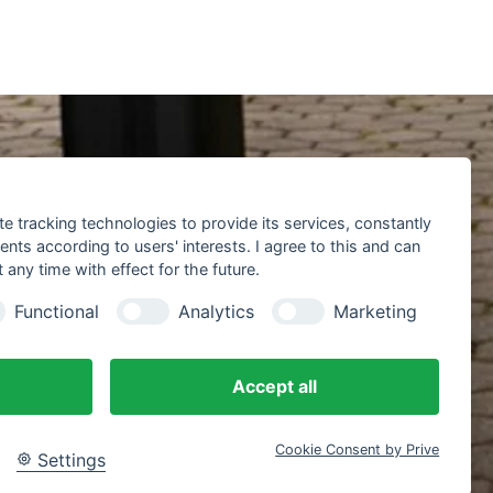
te tracking technologies to provide its services, constantly
ts according to users' interests. I agree to this and can
any time with effect for the future.
Functional
Analytics
Marketing
Accept all
Cookie Consent by Prive
Settings