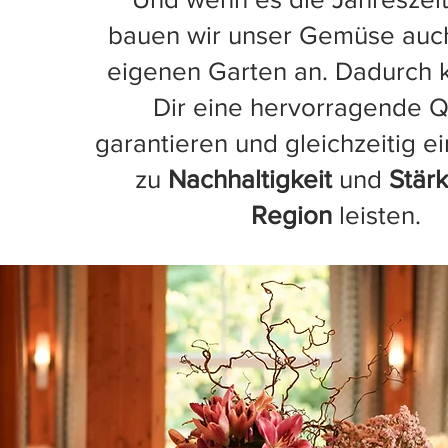
bauen wir unser Gemüse auch
eigenen Garten an. Dadurch 
Dir eine hervorragende Q
garantieren und gleichzeitig e
zu
Nachhaltigkeit
und
Stär
Region
leisten.