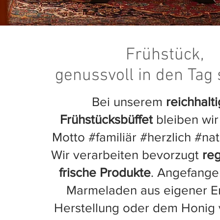
Frühstück,
genussvoll in den Tag
Bei unserem
reichhalt
Frühstücksbüffet
bleiben wi
Motto #familiär #herzlich #natü
Wir verarbeiten bevorzugt
re
frische Produkte
. Angefange
Marmeladen aus eigener E
Herstellung oder dem Honig