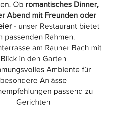
men. Ob
romantisches Dinner,
ger Abend mit Freunden oder
eier
- unser Restaurant bietet
n passenden Rahmen.
terrasse am Rauner Bach mit
Blick in den Garten
mmungsvolles Ambiente für
besondere Anlässe
nempfehlungen passend zu
Gerichten