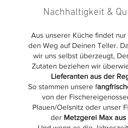
Nachhaltigkeit & Qua
Aus unserer Küche findet nur
den Weg auf Deinen Teller. 
wir uns selbst überzeugt, D
Zutaten beziehen wir überw
Lieferanten aus der Re
So stammen unsere f
angfrisch
von der Fischereigenosse
Plauen/Oelsnitz oder unser F
der
Metzgerei Max aus
Und wenn es die Jahreszeit 