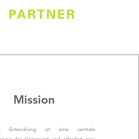
Mission
ige Entwicklung ist eine zentrale
erung der Gegenwart und erfordert eine