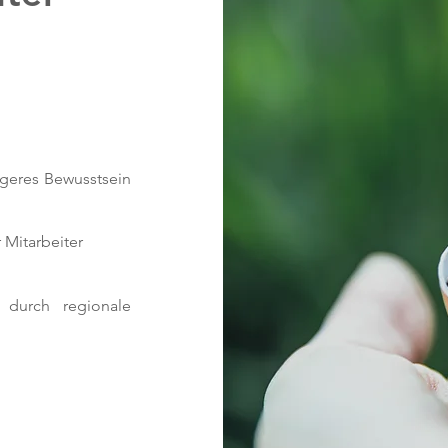
igeres Bewusstsein
Mitarbeiter
e durch regionale