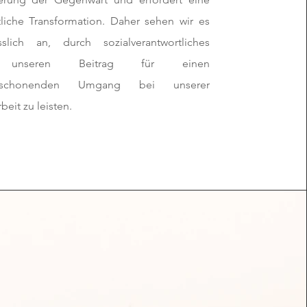
tliche Transformation. Daher sehen wir es
sslich an, durch sozialverantwortliches
 unseren Beitrag für einen
enschonenden Umgang bei unserer
beit zu leisten.