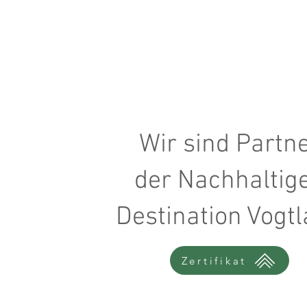
Wir sind Partn
der Nachhaltig
Destination Vogt
Zertifikat