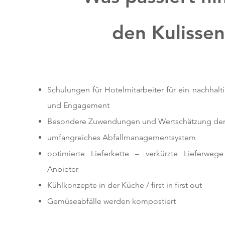
den Kulissen
Schulungen für Hotelmitarbeiter für ein nachhalt
und Engagement
Besondere Zuwendungen und Wertschätzung der 
umfangreiches Abfallmanagementsystem
optimierte Lieferkette – verkürzte Lieferweg
Anbieter
Kühlkonzepte in der Küche / first in first out
Gemüseabfälle werden kompostiert