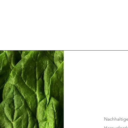
Nachhalt
Herausford