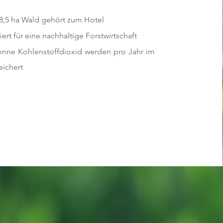
8,5 ha Wald gehört zum Hotel
iert für eine nachhaltige Forstwirtschaft
onne Kohlenstoffdioxid werden pro Jahr im
ichert