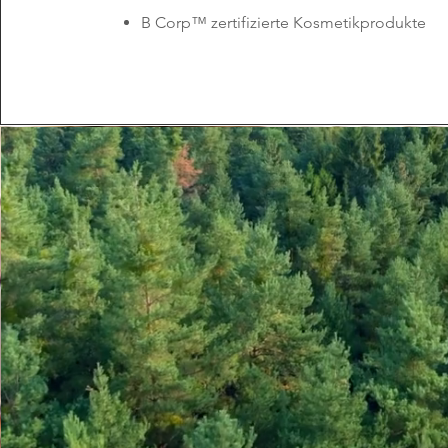
B Corp™ zertifizierte Kosmetikprodukte